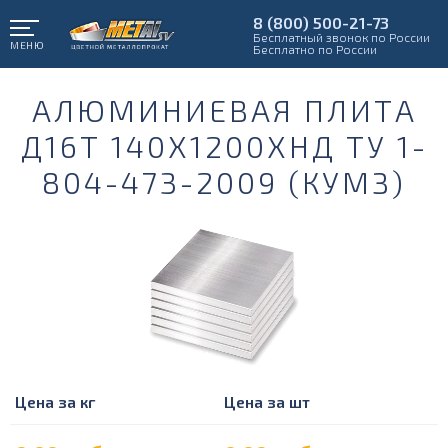
8 (800) 500-21-73
Бесплатный звонок по России
МЕНЮ
Бесплатно по России
АЛЮМИНИЕВАЯ ПЛИТА
Д16Т 140Х1200ХНД ТУ 1-
804-473-2009 (КУМЗ)
Цена за кг
Цена за шт