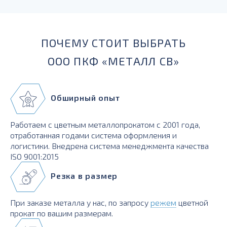
для силовых элементов, деталей, работающих при
температурах до -230 град.
ПОЧЕМУ СТОИТ ВЫБРАТЬ
ООО ПКФ «МЕТАЛЛ СВ»
Обширный опыт
Работаем с цветным металлопрокатом с 2001 года,
отработанная годами система оформления и
логистики. Внедрена система менеджмента качества
ISO 9001:2015
Резка в размер
При заказе металла у нас, по запросу
режем
цветной
прокат по вашим размерам.