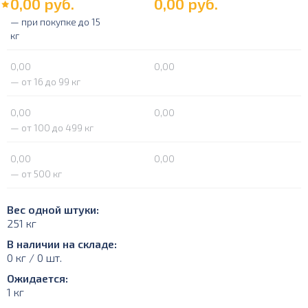
0,00
руб.
0,00
руб.
— при покупке до 15
кг
0,00
0,00
— от 16 до 99 кг
0,00
0,00
— от 100 до 499 кг
0,00
0,00
— от 500 кг
Вес одной штуки:
251 кг
В наличии на складе:
0 кг / 0 шт.
Ожидается:
1 кг