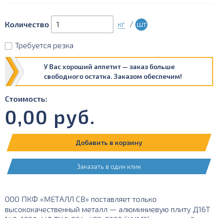
кг
/
шт
Количество
Требуется резка
У Вас хороший аппетит — заказ больше
свободного остатка. Заказом обеспечим!
Стоимость:
0,00
руб.
Добавить в корзину
Заказать в один клик
ООО ПКФ «МЕТАЛЛ СВ» поставляет только
высококачественный металл — алюминиевую плиту Д16Т