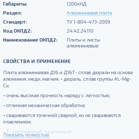
Габариты:
1200хНД
Раздел:
Алюминиевая плита
Стандарт:
ТУ 1-804-473-2009
Код ОКПД2:
24.42.24.110
Наименование ОКПД2:
Плиты и листы
алюминиевые
СВОЙСТВА И ПРИМЕНЕНИЕ
Плита алюминиевая Д16 и Д16Т- сплав дюрали на основе
алюминия, меди, магния. • дюраль, сплав группы AL-Mg-
Cu;
• очень высокая прочность наряду с легкостью;
• отличная механическая обработка;
• свариваются точечной сваркой, но не свариваются
плавлением;
• Т- упрочненный, закаленный;
Показать полностью