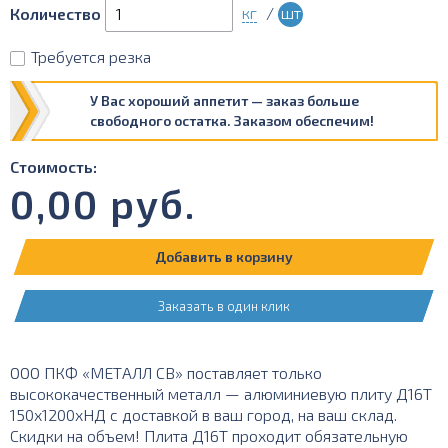
кг
/
шт
Количество
Требуется резка
У Вас хороший аппетит — заказ больше
свободного остатка. Заказом обеспечим!
Стоимость:
0,00
руб.
Добавить в корзину
Заказать в один клик
ООО ПКФ «МЕТАЛЛ СВ» поставляет только
высококачественный металл — алюминиевую плиту Д16Т
150х1200хНД с доставкой в ваш город, на ваш склад.
Скидки на объем! Плита Д16Т проходит обязательную