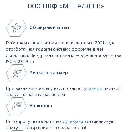
ООО ПКФ «МЕТАЛЛ СВ»
Обширный опыт
Работаем с цветным металлопрокатом с 2001 года,
отработанная годами система оформления и
логистики. Внедрена система менеджмента качества
ISO 9001:2015
Резка в размер
При заказе металла у нас, по запросу
режем
цветной
прокат по вашим размерам.
Упаковка
По запросу дополнительно
упакуем
алюминиевую
плиту — товар придет в сохранности!