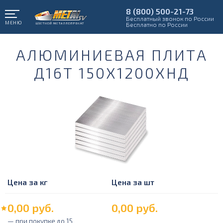
8 (800) 500-21-73
Бесплатный звонок по России
МЕНЮ
Бесплатно по России
АЛЮМИНИЕВАЯ ПЛИТА
Д16Т 150Х1200ХНД
Цена за кг
Цена за шт
0,00
руб.
0,00
руб.
— при покупке до 15