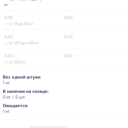
кг
0,00
0,00
— от 16 до 99 кг
0,00
0,00
— от 100 до 499 кг
0,00
0,00
— от 500 кг
Вес одной штуки:
1 кг
В наличии на складе:
0 кг / 0 шт.
Ожидается:
1 кг