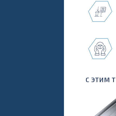
С ЭТИМ 