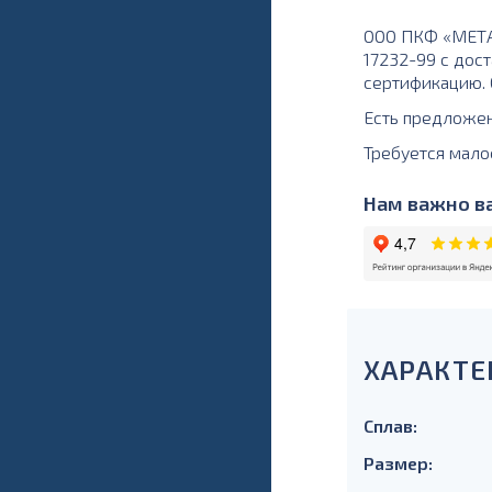
ООО ПКФ «МЕТАЛ
17232-99 с дост
сертификацию. О
Есть предложе
Требуется мало
Нам важно ва
ХАРАКТЕ
Сплав:
Размер: