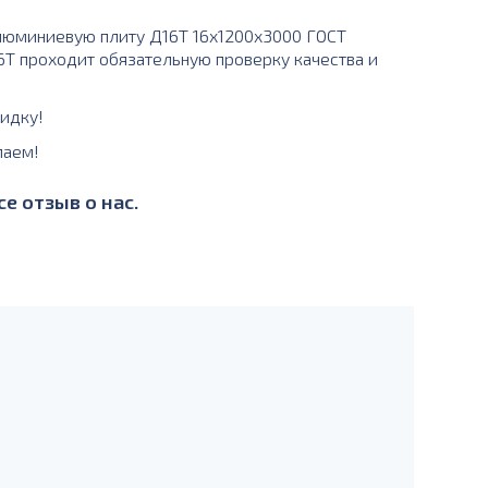
люминиевую плиту Д16Т 16х1200х3000 ГОСТ
16Т проходит обязательную проверку качества и
идку!
лаем!
е отзыв о нас.