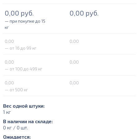
0,00
руб.
0,00
руб.
— при покупке до 15
кг
0,00
0,00
— от 16 до 99 кг
0,00
0,00
— от 100 до 499 кг
0,00
0,00
— от 500 кг
Вес одной штуки:
1 кг
В наличии на складе:
0 кг / 0 шт.
Ожидается: