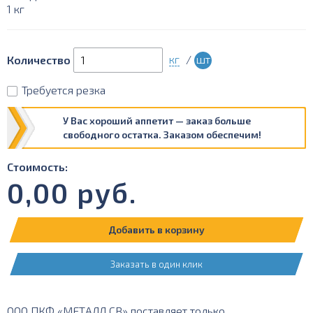
1 кг
кг
/
шт
Количество
Требуется резка
У Вас хороший аппетит — заказ больше
свободного остатка. Заказом обеспечим!
Стоимость:
0,00
руб.
Добавить в корзину
Заказать в один клик
ООО ПКФ «МЕТАЛЛ СВ» поставляет только