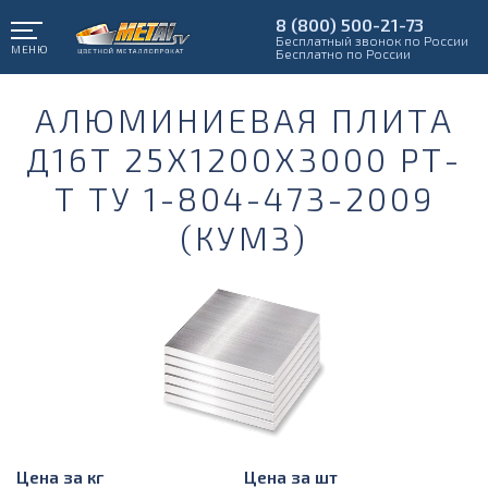
8 (800) 500-21-73
Бесплатный звонок по России
МЕНЮ
Бесплатно по России
АЛЮМИНИЕВАЯ ПЛИТА
Д16Т 25Х1200Х3000 РТ-
Т ТУ 1-804-473-2009
(КУМЗ)
Цена за кг
Цена за шт