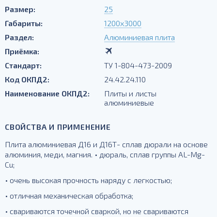
Размер:
25
Габариты:
1200х3000
Раздел:
Алюминиевая плита
Приёмка:
Стандарт:
ТУ 1-804-473-2009
Код ОКПД2:
24.42.24.110
Наименование ОКПД2:
Плиты и листы
алюминиевые
СВОЙСТВА И ПРИМЕНЕНИЕ
Плита алюминиевая Д16 и Д16Т- сплав дюрали на основе
алюминия, меди, магния. • дюраль, сплав группы AL-Mg-
Cu;
• очень высокая прочность наряду с легкостью;
• отличная механическая обработка;
• свариваются точечной сваркой, но не свариваются