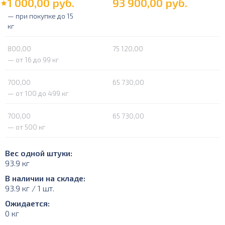
1 000,00
руб.
93 900,00
руб.
— при покупке до 15
кг
800,00
75 120,00
— от 16 до 99 кг
700,00
65 730,00
— от 100 до 499 кг
700,00
65 730,00
— от 500 кг
Вес одной штуки:
93.9 кг
В наличии на складе:
93.9 кг / 1 шт.
Ожидается:
0 кг