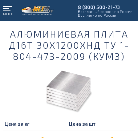
8 (800) 500-21-73
Бесплатный звонок по России
МЕНЮ
Бесплатно по России
АЛЮМИНИЕВАЯ ПЛИТА
Д16Т 30Х1200ХНД ТУ 1-
804-473-2009 (КУМЗ)
Цена за кг
Цена за шт