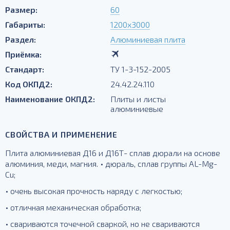
Размер:
60
Габариты:
1200х3000
Раздел:
Алюминиевая плита
Приёмка:
Стандарт:
ТУ 1-3-152-2005
Код ОКПД2:
24.42.24.110
Наименование ОКПД2:
Плиты и листы
алюминиевые
СВОЙСТВА И ПРИМЕНЕНИЕ
Плита алюминиевая Д16 и Д16Т- сплав дюрали на основе
алюминия, меди, магния. • дюраль, сплав группы AL-Mg-
Cu;
• очень высокая прочность наряду с легкостью;
• отличная механическая обработка;
• свариваются точечной сваркой, но не свариваются