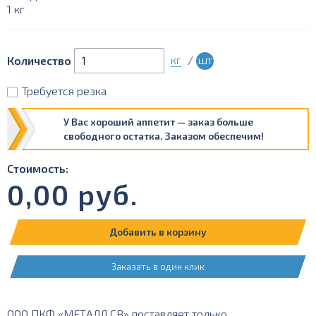
1 кг
кг
/
шт
Количество
Требуется резка
У Вас хороший аппетит — заказ больше
свободного остатка. Заказом обеспечим!
Стоимость:
0,00
руб.
Добавить в корзину
Заказать в один клик
ООО ПКФ «МЕТАЛЛ СВ» поставляет только