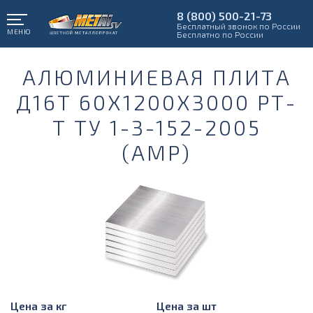
8 (800) 500-21-73
Бесплатный звонок по России
МЕНЮ
Бесплатно по России
АЛЮМИНИЕВАЯ ПЛИТА
Д16Т 60Х1200Х3000 РТ-
Т ТУ 1-3-152-2005
(АМР)
Цена за кг
Цена за шт