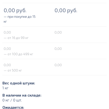
0,00
руб.
0,00
руб.
— при покупке до 15
кг
0,00
0,00
— от 16 до 99 кг
0,00
0,00
— от 100 до 499 кг
0,00
0,00
— от 500 кг
Вес одной штуки:
1 кг
В наличии на складе:
0 кг / 0 шт.
Ожидается: