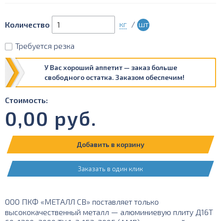
кг
/
шт
Количество
Требуется резка
У Вас хороший аппетит — заказ больше
свободного остатка. Заказом обеспечим!
Стоимость:
0,00
руб.
Добавить в корзину
Заказать в один клик
ООО ПКФ «МЕТАЛЛ СВ» поставляет только
высококачественный металл — алюминиевую плиту Д16Т