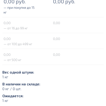
0,00
руб.
0,00
руб.
— при покупке до 15
кг
0,00
0,00
— от 16 до 99 кг
0,00
0,00
— от 100 до 499 кг
0,00
0,00
— от 500 кг
Вес одной штуки:
1 кг
В наличии на складе:
0 кг / 0 шт.
Ожидается:
1 кг