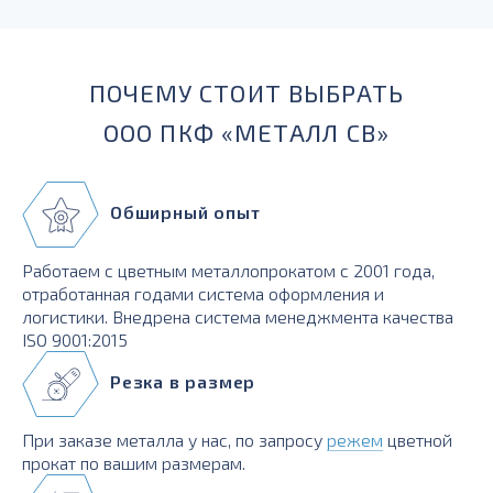
для силовых элементов, деталей, работающих при
температурах до -230 град.
ПОЧЕМУ СТОИТ ВЫБРАТЬ
ООО ПКФ «МЕТАЛЛ СВ»
Обширный опыт
Работаем с цветным металлопрокатом с 2001 года,
отработанная годами система оформления и
логистики. Внедрена система менеджмента качества
ISO 9001:2015
Резка в размер
При заказе металла у нас, по запросу
режем
цветной
прокат по вашим размерам.