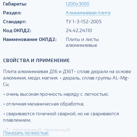
Габариты:
1200х3000
Раздел:
Алюминиевая плита
Стандарт:
ТУ 1-3-152-2005
Код ОКПД2:
24.42.24.110
Наименование ОКПД2:
Плиты и листы
алюминиевые
СВОЙСТВА И ПРИМЕНЕНИЕ
Плита алюминиевая Д16 и Д16Т- сплав дюрали на основе
алюминия, меди, магния. • дюраль, сплав группы AL-Mg-
Cu;
• очень высокая прочность наряду с легкостью;
• отличная механическая обработка;
• свариваются точечной сваркой, но не свариваются
плавлением;
• Т- упрочненный, закаленный;
Показать полностью