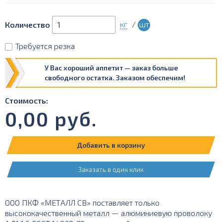
кг
/
шт
Количество
Требуется резка
У Вас хороший аппетит — заказ больше
свободного остатка. Заказом обеспечим!
Стоимость:
0,00
руб.
Добавить в корзину
Заказать в один клик
ООО ПКФ «МЕТАЛЛ СВ» поставляет только
высококачественный металл — алюминиевую проволоку