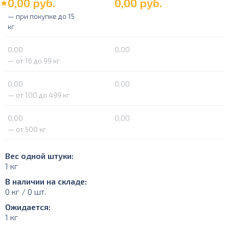
0,00
руб.
0,00
руб.
— при покупке до 15
кг
0,00
0,00
— от 16 до 99 кг
0,00
0,00
— от 100 до 499 кг
0,00
0,00
— от 500 кг
Вес одной штуки:
1 кг
В наличии на складе:
0 кг / 0 шт.
Ожидается:
1 кг