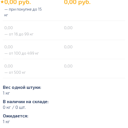
0,00
руб.
0,00
руб.
— при покупке до 15
кг
0,00
0,00
— от 16 до 99 кг
0,00
0,00
— от 100 до 499 кг
0,00
0,00
— от 500 кг
Вес одной штуки:
1 кг
В наличии на складе:
0 кг / 0 шт.
Ожидается:
1 кг