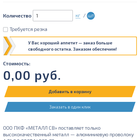
кг
/
шт
Количество
Требуется резка
У Вас хороший аппетит — заказ больше
свободного остатка. Заказом обеспечим!
Стоимость:
0,00
руб.
Добавить в корзину
Заказать в один клик
ООО ПКФ «МЕТАЛЛ СВ» поставляет только
высококачественный металл — алюминиевую проволоку