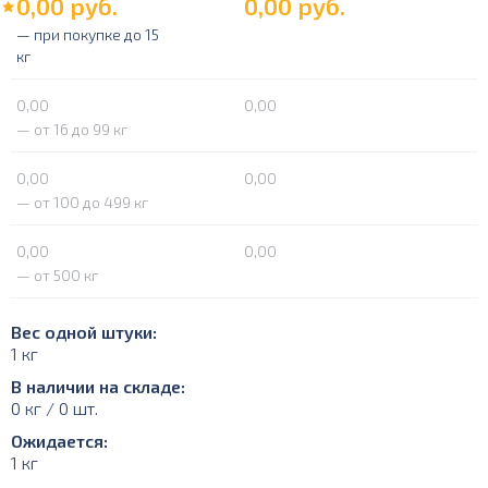
0,00
руб.
0,00
руб.
— при покупке до 15
кг
0,00
0,00
— от 16 до 99 кг
0,00
0,00
— от 100 до 499 кг
0,00
0,00
— от 500 кг
Вес одной штуки:
1 кг
В наличии на складе:
0 кг / 0 шт.
Ожидается:
1 кг