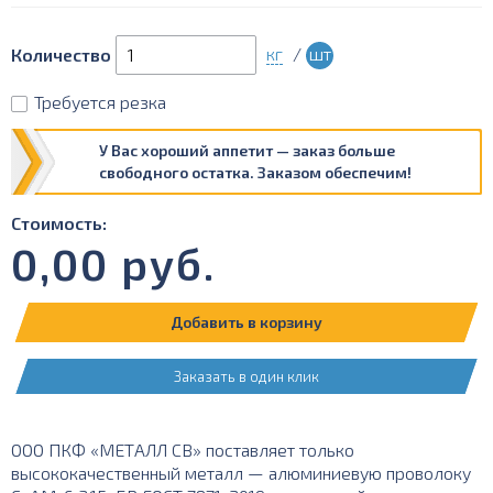
кг
/
шт
Количество
Требуется резка
У Вас хороший аппетит — заказ больше
свободного остатка. Заказом обеспечим!
Стоимость:
0,00
руб.
Добавить в корзину
Заказать в один клик
ООО ПКФ «МЕТАЛЛ СВ» поставляет только
высококачественный металл — алюминиевую проволоку