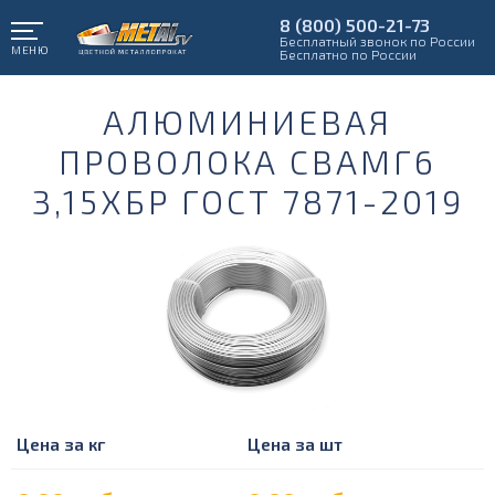
8 (800) 500-21-73
Бесплатный звонок по России
МЕНЮ
Бесплатно по России
АЛЮМИНИЕВАЯ
ПРОВОЛОКА СВАМГ6
3,15ХБР ГОСТ 7871-2019
Цена за кг
Цена за шт