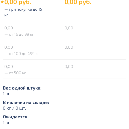
0,00
руб.
0,00
руб.
— при покупке до 15
кг
0,00
0,00
— от 16 до 99 кг
0,00
0,00
— от 100 до 499 кг
0,00
0,00
— от 500 кг
Вес одной штуки:
1 кг
В наличии на складе:
0 кг / 0 шт.
Ожидается:
1 кг