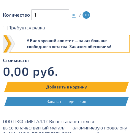
кг
/
шт
Количество
Требуется резка
У Вас хороший аппетит — заказ больше
свободного остатка. Заказом обеспечим!
Стоимость:
0,00
руб.
Добавить в корзину
Заказать в один клик
ООО ПКФ «МЕТАЛЛ СВ» поставляет только
высококачественный металл — алюминиевую проволоку