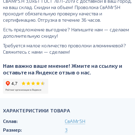
СвАМг5.Н 3,0хБТ ГОСТ 7871-2019 с доставкой в ваш город,
на ваш склад. Скидки на объем! Проволока СвАМг5Н
проходит обязательную проверку качества и
сертификацию. Отгрузка в течение 36 часов.
Есть предложение выгоднее? Напишите нам — сделаем
дополнительную скидку!
Требуется малое количество проволоки алюминиевой?
Свяжитесь с нами — сделаем!
Нам важно ваше мнение! Жмите на ссылку и
оставьте на Яндексе отзыв о нас.
ХАРАКТЕРИСТИКИ ТОВАРА
Сплав:
СвАМг5Н
Размер:
3