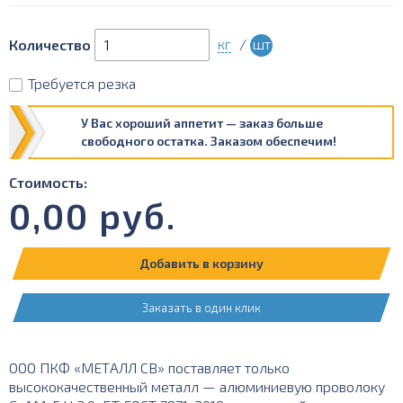
кг
/
шт
Количество
Требуется резка
У Вас хороший аппетит — заказ больше
свободного остатка. Заказом обеспечим!
Стоимость:
0,00
руб.
Добавить в корзину
Заказать в один клик
ООО ПКФ «МЕТАЛЛ СВ» поставляет только
высококачественный металл — алюминиевую проволоку