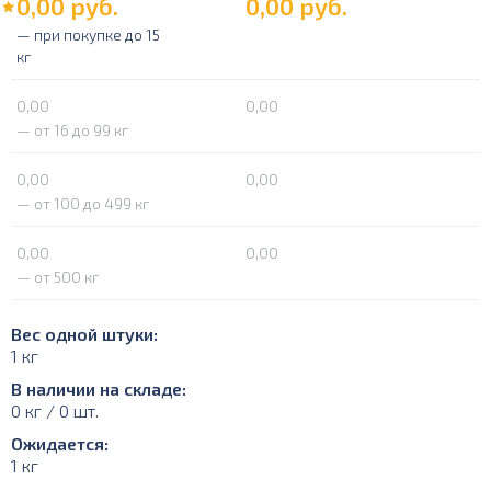
0,00
руб.
0,00
руб.
— при покупке до 15
кг
0,00
0,00
— от 16 до 99 кг
0,00
0,00
— от 100 до 499 кг
0,00
0,00
— от 500 кг
Вес одной штуки:
1 кг
В наличии на складе:
0 кг / 0 шт.
Ожидается:
1 кг