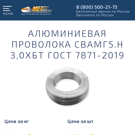
8 (800) 500-21-73
Бесплатный звонок по России
МЕНЮ
Бесплатно по России
АЛЮМИНИЕВАЯ
ПРОВОЛОКА СВАМГ5.Н
3,0ХБТ ГОСТ 7871-2019
Цена за кг
Цена за шт