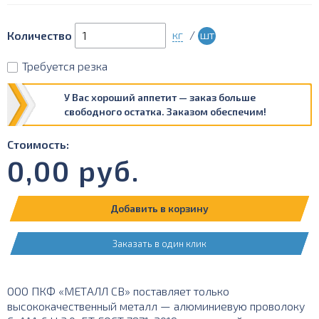
кг
/
шт
Количество
Требуется резка
У Вас хороший аппетит — заказ больше
свободного остатка. Заказом обеспечим!
Стоимость:
0,00
руб.
Добавить в корзину
Заказать в один клик
ООО ПКФ «МЕТАЛЛ СВ» поставляет только
высококачественный металл — алюминиевую проволоку