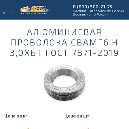
8 (800) 500-21-73
Бесплатный звонок по России
МЕНЮ
Бесплатно по России
АЛЮМИНИЕВАЯ
ПРОВОЛОКА СВАМГ6.Н
3,0ХБТ ГОСТ 7871-2019
Цена за кг
Цена за шт