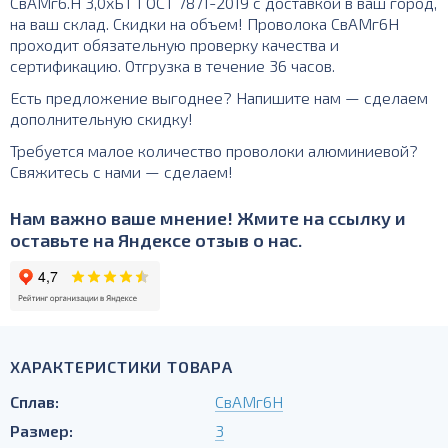
СвАМг6.Н 3,0хБТ ГОСТ 7871-2019 с доставкой в ваш город,
на ваш склад. Скидки на объем! Проволока СвАМг6Н
проходит обязательную проверку качества и
сертификацию. Отгрузка в течение 36 часов.
Есть предложение выгоднее? Напишите нам — сделаем
дополнительную скидку!
Требуется малое количество проволоки алюминиевой?
Свяжитесь с нами — сделаем!
Нам важно ваше мнение! Жмите на ссылку и
оставьте на Яндексе отзыв о нас.
ХАРАКТЕРИСТИКИ ТОВАРА
Сплав:
СвАМг6Н
Размер:
3