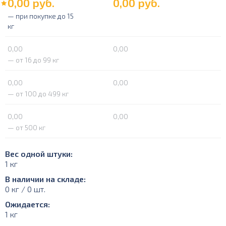
0,00
руб.
0,00
руб.
— при покупке до 15
кг
0,00
0,00
— от 16 до 99 кг
0,00
0,00
— от 100 до 499 кг
0,00
0,00
— от 500 кг
Вес одной штуки:
1 кг
В наличии на складе:
0 кг / 0 шт.
Ожидается:
1 кг