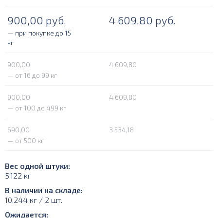
900,00
руб.
4 609,80
руб.
— при покупке до 15
кг
900,00
4 609,80
— от 16 до 99 кг
900,00
4 609,80
— от 100 до 499 кг
690,00
3 534,18
— от 500 кг
Вес одной штуки:
5.122 кг
В наличии на складе:
10.244 кг / 2 шт.
Ожидается: