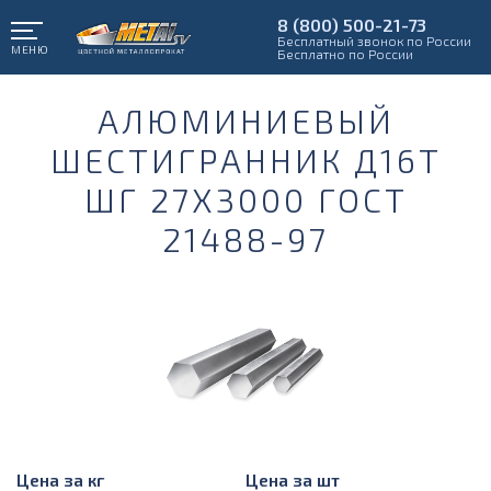
8 (800) 500-21-73
Бесплатный звонок по России
МЕНЮ
Бесплатно по России
АЛЮМИНИЕВЫЙ
ШЕСТИГРАННИК Д16Т
ШГ 27Х3000 ГОСТ
21488-97
Цена за кг
Цена за шт