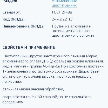
Раздел:
Алюминиевый
шестигранник
Стандарт:
ГОСТ 21488
Код ОКПД2:
24.42.22.113
Наименование ОКПД2:
Прутки из алюминия и
алюминиевых сплавов
шестигранного сечения
СВОЙСТВА И ПРИМЕНЕНИЕ
Шестигранник -пруток шестигранного сечения Марка
алюминиевого сплава Д16 (дюраль) на основе алюминия,
меди, магния - группы AL-Mg-Cu При состоянии поставки
Т- закаленный и естественно состаренный Дюралевый
сплав отличает: очень высокая прочность наряду с
легкостью;
отличная механическая обработка;
свариваются точечной сваркой, но не свариваются
плавлением;