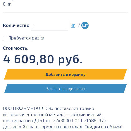
0 кг
кг
/
шт
Количество
Требуется резка
Стоимость:
4 609,80
руб.
Добавить в корзину
Заказать в один клик
ООО ПКФ «МЕТАЛЛ СВ» поставляет только
высококачественный металл — алюминиевый
шестигранник Д16Т шг 27х3000 ГОСТ 21488-97 с
доставкой в ваш город, на ваш склад. Скидки на объем!