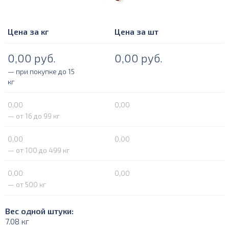
Цена за кг
Цена за шт
0,00
руб.
0,00
руб.
— при покупке до 15
кг
0,00
0,00
— от 16 до 99 кг
0,00
0,00
— от 100 до 499 кг
0,00
0,00
— от 500 кг
Вес одной штуки:
7.08 кг