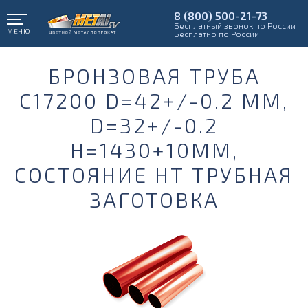
8 (800) 500-21-73
Бесплатный звонок по России
МЕНЮ
Бесплатно по России
БРОНЗОВАЯ ТРУБА
С17200 D=42+/-0.2 ММ,
D=32+/-0.2
Н=1430+10ММ,
СОСТОЯНИЕ НТ ТРУБНАЯ
ЗАГОТОВКА