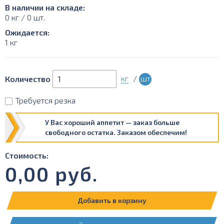
В наличии на складе:
0 кг / 0 шт.
Ожидается:
1 кг
кг
/
шт
Количество
Требуется резка
У Вас хороший аппетит — заказ больше
свободного остатка. Заказом обеспечим!
Стоимость:
0,00
руб.
Добавить в корзину