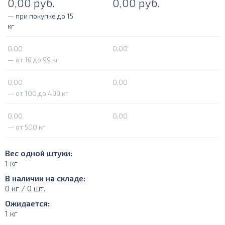
0,00
руб.
0,00
руб.
— при покупке до 15
кг
0,00
0,00
— от 16 до 99 кг
0,00
0,00
— от 100 до 499 кг
0,00
0,00
— от 500 кг
Вес одной штуки:
1 кг
В наличии на складе:
0 кг / 0 шт.
Ожидается:
1 кг