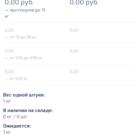
0,00
руб.
0,00
руб.
— при покупке до 15
кг
0,00
0,00
— от 16 до 99 кг
0,00
0,00
— от 100 до 499 кг
0,00
0,00
— от 500 кг
Вес одной штуки:
1 кг
В наличии на складе:
0 кг / 0 шт.
Ожидается:
1 кг