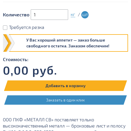
кг
/
шт
Количество
Требуется резка
У Вас хороший аппетит — заказ больше
свободного остатка. Заказом обеспечим!
Стоимость:
0,00
руб.
Добавить в корзину
Заказать в один клик
ООО ПКФ «МЕТАЛЛ СВ» поставляет только
высококачественный металл — бронзовые лист и полосу