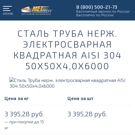
8 (800) 500-21-73
Бесплатный звонок по России
МЕНЮ
Бесплатно по России
СТАЛЬ ТРУБА НЕРЖ.
ЭЛЕКТРОСВАРНАЯ
КВАДРАТНАЯ AISI 304
50Х50Х4,0Х6000
Цена за кг
Цена за шт
3 395,28
руб.
3 395,28
руб.
— при покупке до 15
кг