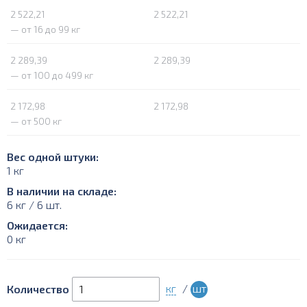
2 522,21
2 522,21
— от 16 до 99 кг
2 289,39
2 289,39
— от 100 до 499 кг
2 172,98
2 172,98
— от 500 кг
Вес одной штуки:
1 кг
В наличии на складе:
6 кг / 6 шт.
Ожидается:
0 кг
кг
/
шт
Количество