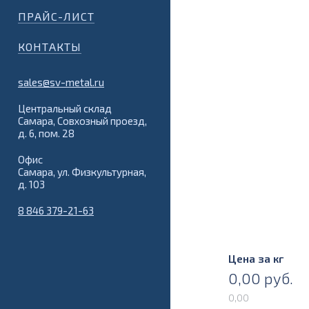
ПРАЙС-ЛИСТ
КОНТАКТЫ
sales@sv-metal.ru
Центральный склад
Самара, Совхозный проезд,
д. 6, пом. 28
Офис
Самара, ул. Физкультурная,
д. 103
8 846 379-21-63
Цена за кг
0,00
руб.
0,00