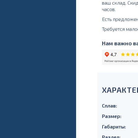
ваш склад. Ски
часов.
Есть предложе
Требуется мало
Нам важно ва
ХАРАКТЕ
Сплав:
Размер:
Габариты:
Раздел: