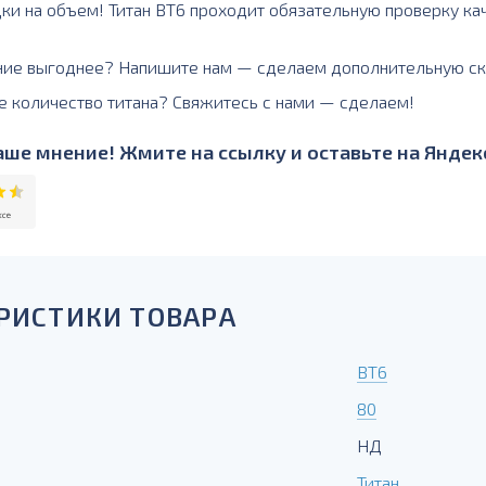
дки на объем! Титан ВТ6 проходит обязательную проверку кач
ние выгоднее? Напишите нам — сделаем дополнительную ск
е количество титана? Свяжитесь с нами — сделаем!
ше мнение! Жмите на ссылку и оставьте на Яндекс
РИСТИКИ ТОВАРА
ВТ6
80
НД
Титан