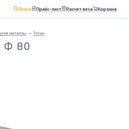
Прайс-лист
Расчет веса
Корзина
Поиск
угие металлы
Титан
 Ф 80