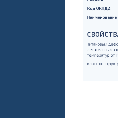
Код ОКПД2:
Наименование
СВОЙСТВ
Титановый дефо
летательных ап
температур от 1
класс по структ