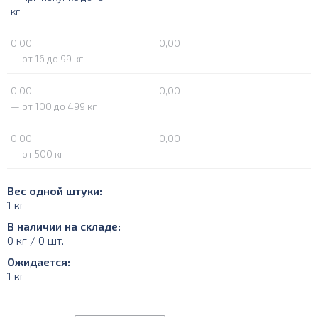
кг
0,00
0,00
— от 16 до 99 кг
0,00
0,00
— от 100 до 499 кг
0,00
0,00
— от 500 кг
Вес одной штуки:
1 кг
В наличии на складе:
0 кг / 0 шт.
Ожидается:
1 кг