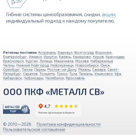
Гибкие системы ценообразования, скидки,
акции
,
индивидуальный подход к каждому покупателю.
Регионы поставки:
Астрахань
,
Барнаул
,
Волгоград
,
Воронеж
,
Екатеринбург
,
Ижевск
,
Иркутск
,
Казань
,
Кемерово
,
Киров
,
Краснодар
,
Красноярск
,
Курган
,
Липецк
,
Махачкала
,
Москва
,
Набережные
Челны
,
Нижний Новгород
,
Новокузнецк
,
Новосибирск
,
Омск
,
Оренбург
,
Пенза
,
Пермь
,
Ростов-на-Дону
,
Рязань
,
Самара
,
Санкт-
Петербург
,
Саратов
,
Тольятти
,
Томск
,
Тула
,
Тюмень
,
Ульяновск
,
Уфа
,
Хабаровск
,
Чебоксары
,
Челябинск
,
Ярославль
ООО ПКФ «МЕТАЛЛ СВ»
© 2010—2026
Политика конфиденциальности
Пользовательское соглашение