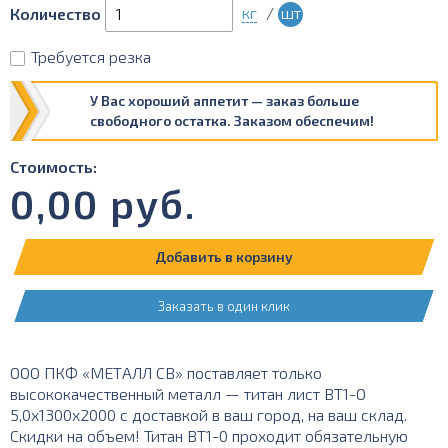
кг
/
шт
Количество
Требуется резка
У Вас хороший аппетит — заказ больше
свободного остатка. Заказом обеспечим!
Стоимость:
0,00
руб.
Добавить в корзину
Заказать в один клик
ООО ПКФ «МЕТАЛЛ СВ» поставляет только
высококачественный металл — титан лист ВТ1-О
5,0х1300х2000 с доставкой в ваш город, на ваш склад.
Скидки на объем! Титан ВТ1-0 проходит обязательную