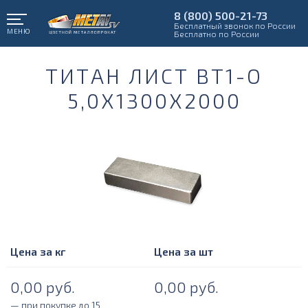
8 (800) 500-21-73
Бесплатный звонок по России
МЕНЮ
Бесплатно по России
ТИТАН ЛИСТ ВТ1-О
5,0Х1300Х2000
Цена за кг
Цена за шт
0,00
руб.
0,00
руб.
— при покупке до 15