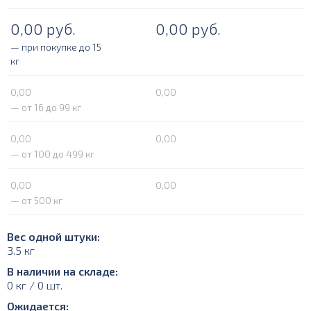
0,00
руб.
0,00
руб.
— при покупке до 15
кг
0,00
0,00
— от 16 до 99 кг
0,00
0,00
— от 100 до 499 кг
0,00
0,00
— от 500 кг
Вес одной штуки:
3.5 кг
В наличии на складе:
0 кг / 0 шт.
Ожидается: