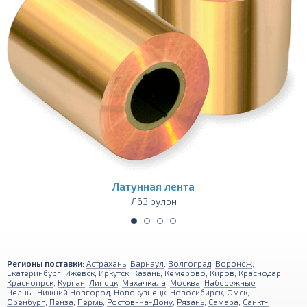
Латунная лента
Л63 рулон
Регионы поставки:
Астрахань
,
Барнаул
,
Волгоград
,
Воронеж
,
Екатеринбург
,
Ижевск
,
Иркутск
,
Казань
,
Кемерово
,
Киров
,
Краснодар
,
Красноярск
,
Курган
,
Липецк
,
Махачкала
,
Москва
,
Набережные
Челны
,
Нижний Новгород
,
Новокузнецк
,
Новосибирск
,
Омск
,
Оренбург
,
Пенза
,
Пермь
,
Ростов-на-Дону
,
Рязань
,
Самара
,
Санкт-