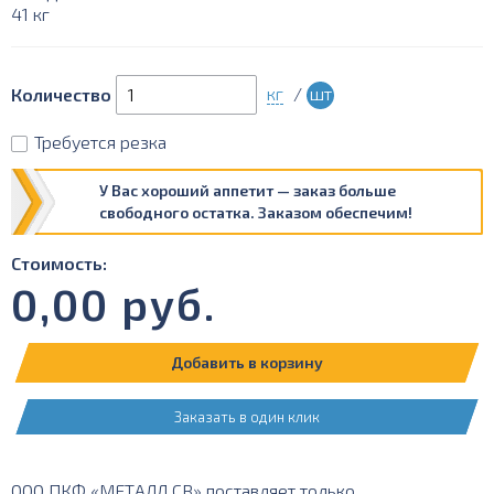
41 кг
кг
/
шт
Количество
Требуется резка
У Вас хороший аппетит — заказ больше
свободного остатка. Заказом обеспечим!
Стоимость:
0,00
руб.
Добавить в корзину
Заказать в один клик
ООО ПКФ «МЕТАЛЛ СВ» поставляет только