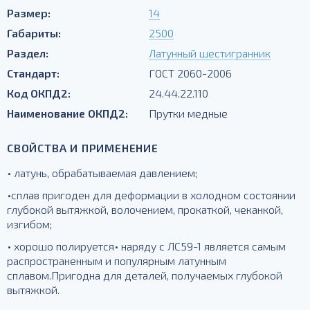
Размер:
14
Габариты:
2500
Раздел:
Латунный шестигранник
Стандарт:
ГОСТ 2060-2006
Код ОКПД2:
24.44.22.110
Наименование ОКПД2:
Прутки медные
СВОЙСТВА И ПРИМЕНЕНИЕ
• латунь, обрабатываемая давлением;
•сплав пригоден для деформации в холодном состоянии
глубокой вытяжкой, волочением, прокаткой, чеканкой,
изгибом;
• хорошо полируется• наряду с ЛС59-1 является самым
распространенным и популярным латунным
сплавом.Пригодна для деталей, получаемых глубокой
вытяжкой.