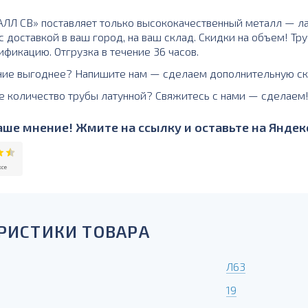
Л СВ» поставляет только высококачественный металл — ла
с доставкой в ваш город, на ваш склад. Скидки на объем! Т
ификацию. Отгрузка в течение 36 часов.
ние выгоднее? Напишите нам — сделаем дополнительную ск
е количество трубы латунной? Свяжитесь с нами — сделаем
ше мнение! Жмите на ссылку и оставьте на Яндекс
РИСТИКИ ТОВАРА
Л63
19