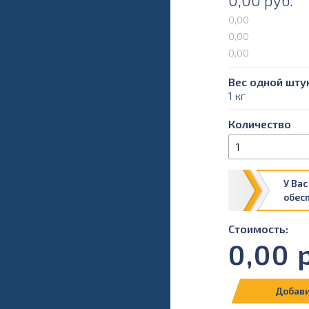
0,00
руб.
0,00
0,00
0,00
Вес одной штук
1 кг
Количество
У Вас
обес
Стоимость:
0,00
р
Добави