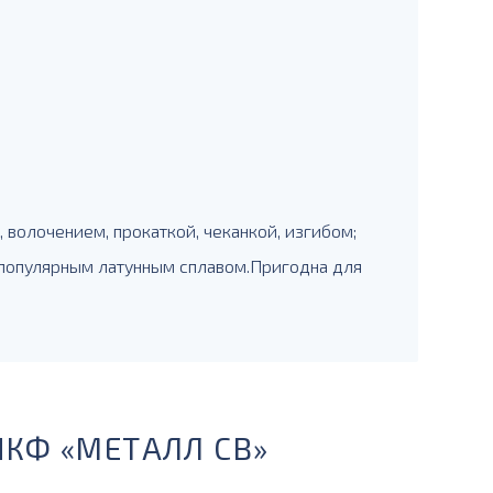
волочением, прокаткой, чеканкой, изгибом;
 популярным латунным сплавом.Пригодна для
ПКФ «МЕТАЛЛ СВ»