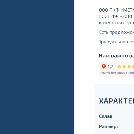
ООО ПКФ «МЕТАЛ
ГОСТ 494-2014 
качества и серт
Есть предложе
Требуется мало
Нам важно ва
ХАРАКТЕ
Сплав:
Размер: