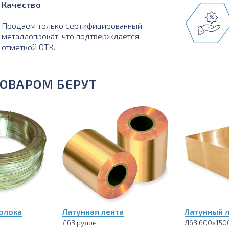
Качество
Продаем только сертифицированный
металлопрокат, что подтверждается
отметкой ОТК.
ТОВАРОМ БЕРУТ
олока
Латунная лента
Латунный л
Л63 рулон
Л63 600х150