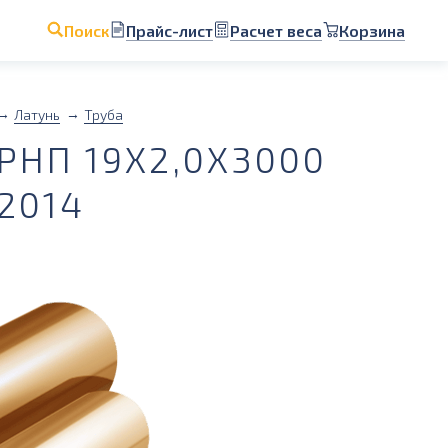
Прайс-лист
Расчет веса
Корзина
Поиск
Латунь
Труба
РНП 19Х2,0Х3000
2014