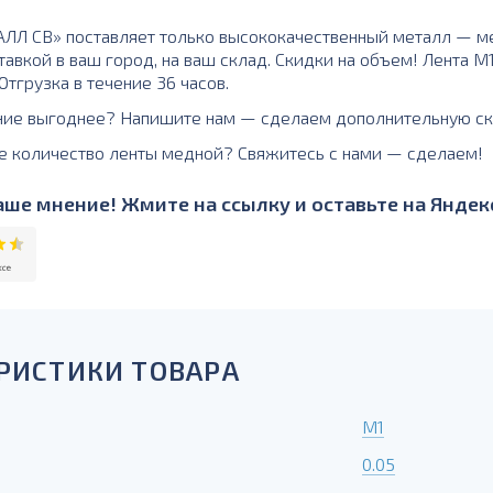
Л СВ» поставляет только высококачественный металл — м
тавкой в ваш город, на ваш склад. Скидки на объем! Лента 
тгрузка в течение 36 часов.
ние выгоднее? Напишите нам — сделаем дополнительную ск
е количество ленты медной? Свяжитесь с нами — сделаем!
ше мнение! Жмите на ссылку и оставьте на Яндекс
РИСТИКИ ТОВАРА
М1
0.05