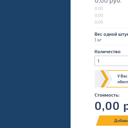
0,00
руб.
0,00
0,00
0,00
Вес одной штук
1 кг
Количество
У Вас
обес
Стоимость:
0,00
р
Добави