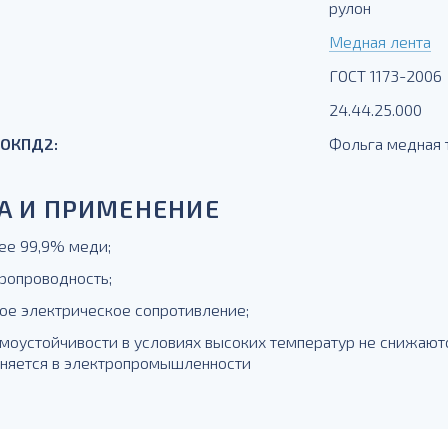
рулон
Медная лента
ГОСТ 1173-2006
24.44.25.000
 ОКПД2:
Фольга медная 
А И ПРИМЕНЕНИЕ
ее 99,9% меди;
тропроводность;
ное электрическое сопротивление;
рмоустойчивости в условиях высоких температур не снижаютс
няется в электропромышленности