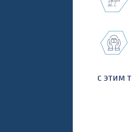
С ЭТИМ 