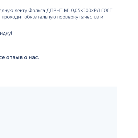
едную ленту Фольга ДПРНТ М1 0,05х300хРЛ ГОСТ
М1 проходит обязательную проверку качества и
идку!
е отзыв о нас.