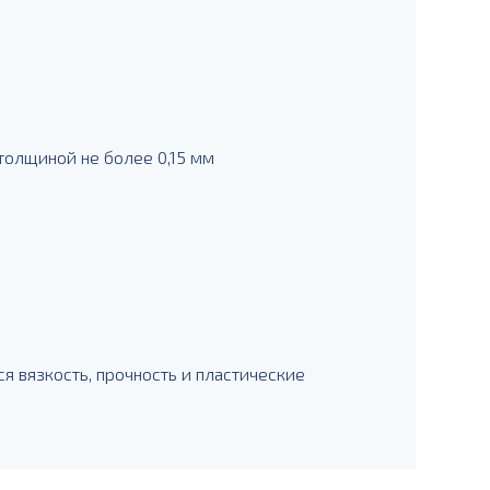
толщиной не более 0,15 мм
я вязкость, прочность и пластические