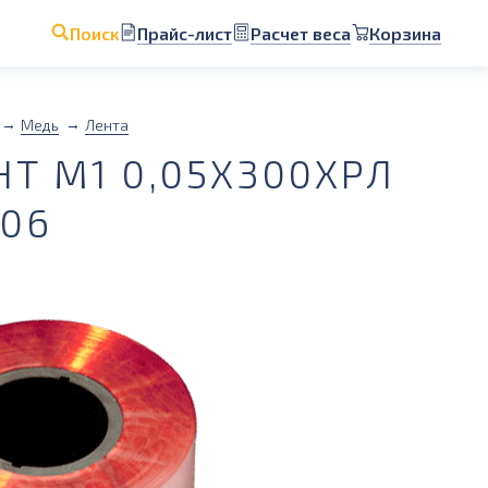
Прайс-лист
Расчет веса
Корзина
Поиск
Медь
Лента
Т М1 0,05Х300ХРЛ
006