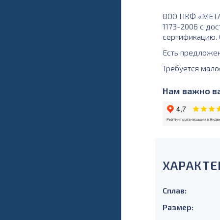
ООО ПКФ «МЕТАЛ
1173-2006 с дос
сертификацию. О
Есть предложе
Требуется мало
Нам важно ва
ХАРАКТЕ
Сплав:
Размер: