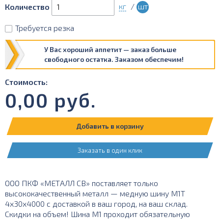
кг
/
шт
Количество
Требуется резка
У Вас хороший аппетит — заказ больше
свободного остатка. Заказом обеспечим!
Стоимость:
0,00
руб.
Добавить в корзину
Заказать в один клик
ООО ПКФ «МЕТАЛЛ СВ» поставляет только
высококачественный металл — медную шину М1Т
4х30х4000 с доставкой в ваш город, на ваш склад.
Скидки на объем! Шина М1 проходит обязательную