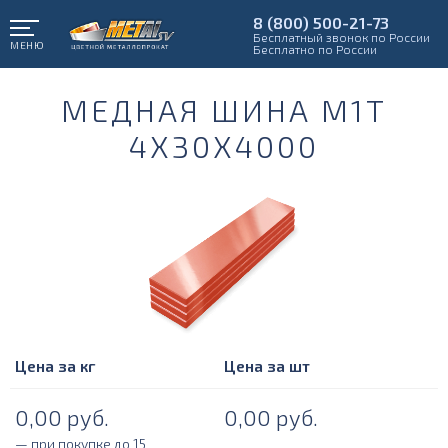
8 (800) 500-21-73
Бесплатный звонок по России
МЕНЮ
Бесплатно по России
МЕДНАЯ ШИНА М1Т
4Х30Х4000
Цена за кг
Цена за шт
0,00
руб.
0,00
руб.
— при покупке до 15