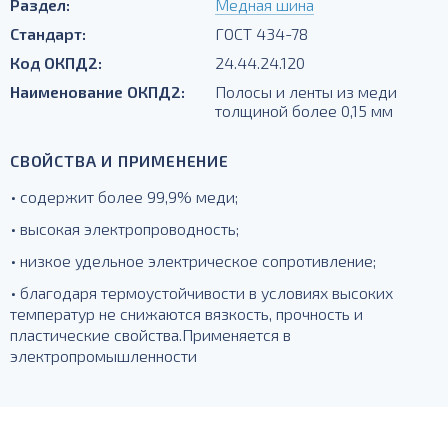
Раздел:
Медная шина
Стандарт:
ГОСТ 434-78
Код ОКПД2:
24.44.24.120
Наименование ОКПД2:
Полосы и ленты из меди
толщиной более 0,15 мм
СВОЙСТВА И ПРИМЕНЕНИЕ
• содержит более 99,9% меди;
• высокая электропроводность;
• низкое удельное электрическое сопротивление;
• благодаря термоустойчивости в условиях высоких
температур не снижаются вязкость, прочность и
пластические свойства.Применяется в
электропромышленности