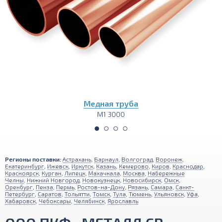
Медная труба
М1 3000
Регионы поставки:
Астрахань
,
Барнаул
,
Волгоград
,
Воронеж
,
Екатеринбург
,
Ижевск
,
Иркутск
,
Казань
,
Кемерово
,
Киров
,
Краснодар
,
Красноярск
,
Курган
,
Липецк
,
Махачкала
,
Москва
,
Набережные
Челны
,
Нижний Новгород
,
Новокузнецк
,
Новосибирск
,
Омск
,
Оренбург
,
Пенза
,
Пермь
,
Ростов-на-Дону
,
Рязань
,
Самара
,
Санкт-
Петербург
,
Саратов
,
Тольятти
,
Томск
,
Тула
,
Тюмень
,
Ульяновск
,
Уфа
,
Хабаровск
,
Чебоксары
,
Челябинск
,
Ярославль