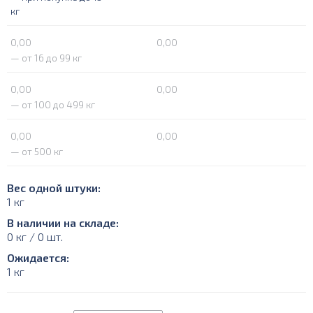
кг
0,00
0,00
— от 16 до 99 кг
0,00
0,00
— от 100 до 499 кг
0,00
0,00
— от 500 кг
Вес одной штуки:
1 кг
В наличии на складе:
0 кг / 0 шт.
Ожидается:
1 кг