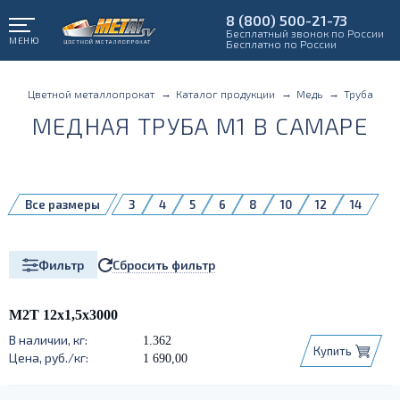
8 (800) 500-21-73
Бесплатный звонок по России
МЕНЮ
Бесплатно по России
Цветной металлопрокат
Каталог продукции
Медь
Труба
МЕДНАЯ ТРУБА М1 В САМАРЕ
Все размеры
3
4
5
6
8
10
12
14
15
16
18
19
20
22
24
25
28
30
32
36
40
Сбросить фильтр
Фильтр
М2Т 12х1,5х3000
1.362
Купить
1 690,00