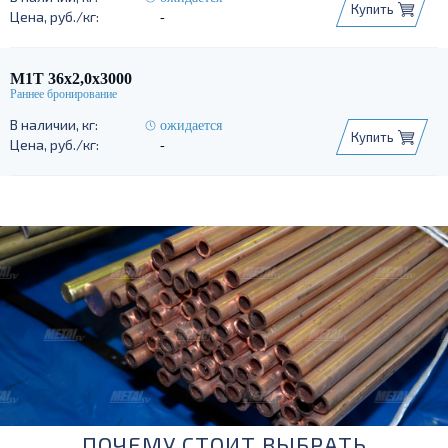
Купить
-
М1Т 36х2,0х3000
ожидается
Купить
-
ПОЧЕМУ СТОИТ ВЫБРАТЬ