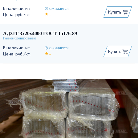
10x100
10x120
10x150
10x50
10x60
10x80
ожидается
Купить
-
АД31Т 3х20х4000 ГОСТ 15176-89
ожидается
Купить
-