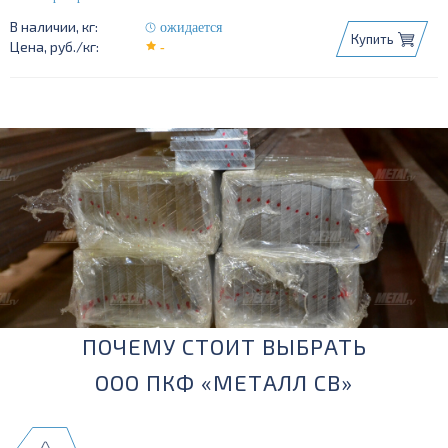
10x100
10x120
10x150
10x50
10x60
10x80
ожидается
Купить
-
ПОЧЕМУ СТОИТ ВЫБРАТЬ
ООО ПКФ «МЕТАЛЛ СВ»