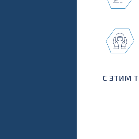
С ЭТИМ 