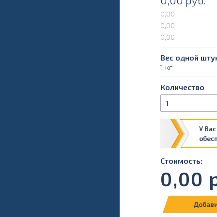
0,00
руб.
0,00
0,00
0,00
Вес одной штук
1 кг
Количество
У Вас
обес
Стоимость:
0,00
р
Добави