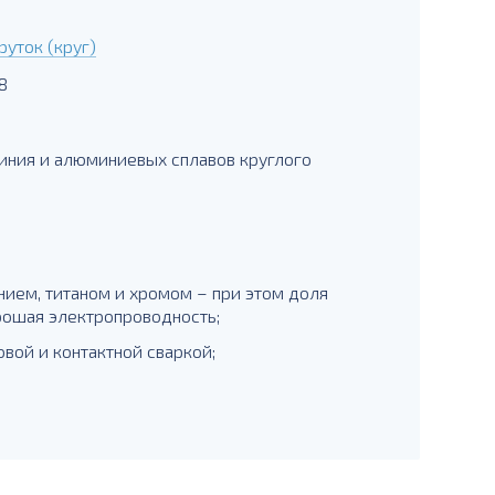
уток (круг)
8
иния и алюминиевых сплавов круглого
нием, титаном и хромом – при этом доля
ошая электропроводность;
вой и контактной сваркой;