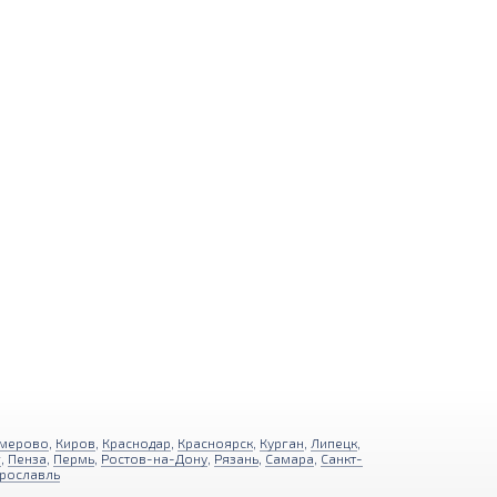
мерово
,
Киров
,
Краснодар
,
Красноярск
,
Курган
,
Липецк
,
г
,
Пенза
,
Пермь
,
Ростов-на-Дону
,
Рязань
,
Самара
,
Санкт-
рославль