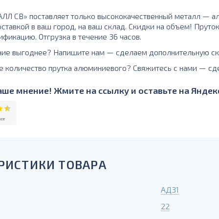
Л СВ» поставляет только высококачественный металл — а
ставкой в ваш город, на ваш склад. Скидки на объем! Пруто
ификацию. Отгрузка в течение 36 часов.
ние выгоднее? Напишите нам — сделаем дополнительную ск
е количество прутка алюминиевого? Свяжитесь с нами — сд
ше мнение! Жмите на ссылку и оставьте на Яндекс
РИСТИКИ ТОВАРА
АД31
22