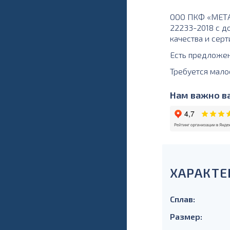
ООО ПКФ «МЕТАЛ
22233-2018 с до
качества и серт
Есть предложе
Требуется мало
Нам важно ва
ХАРАКТЕ
Сплав:
Размер: