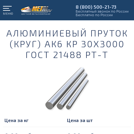
8 (800) 500-21-73
Бесплатный звонок по России
МЕНЮ
Бесплатно по России
АЛЮМИНИЕВЫЙ ПРУТОК
(КРУГ) АК6 КР 30Х3000
ГОСТ 21488 РТ-Т
Цена за кг
Цена за шт