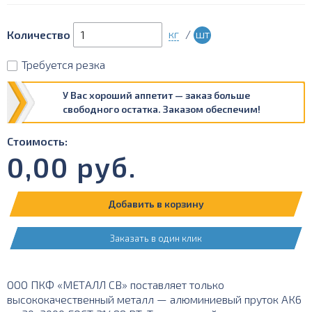
кг
/
шт
Количество
Требуется резка
У Вас хороший аппетит — заказ больше
свободного остатка. Заказом обеспечим!
Стоимость:
0,00
руб.
Добавить в корзину
Заказать в один клик
ООО ПКФ «МЕТАЛЛ СВ» поставляет только
высококачественный металл — алюминиевый пруток АК6