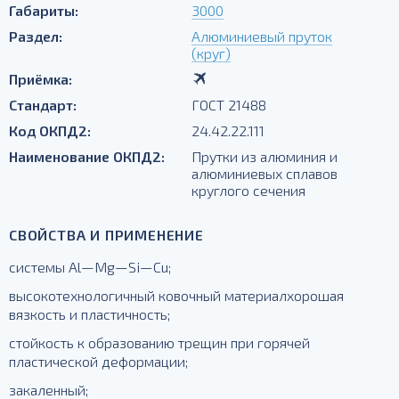
Габариты:
3000
Раздел:
Алюминиевый пруток
(круг)
Приёмка:
Стандарт:
ГОСТ 21488
Код ОКПД2:
24.42.22.111
Наименование ОКПД2:
Прутки из алюминия и
алюминиевых сплавов
круглого сечения
СВОЙСТВА И ПРИМЕНЕНИЕ
системы Аl—Mg—Si—Сu;
высокотехнологичный ковочный материалхорошая
вязкость и пластичность;
стойкость к образованию трещин при горячей
пластической деформации;
закаленный;