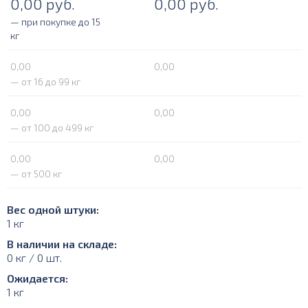
0,00
руб.
0,00
руб.
— при покупке до 15
кг
0,00
0,00
— от 16 до 99 кг
0,00
0,00
— от 100 до 499 кг
0,00
0,00
— от 500 кг
Вес одной штуки:
1 кг
В наличии на складе:
0 кг / 0 шт.
Ожидается:
1 кг