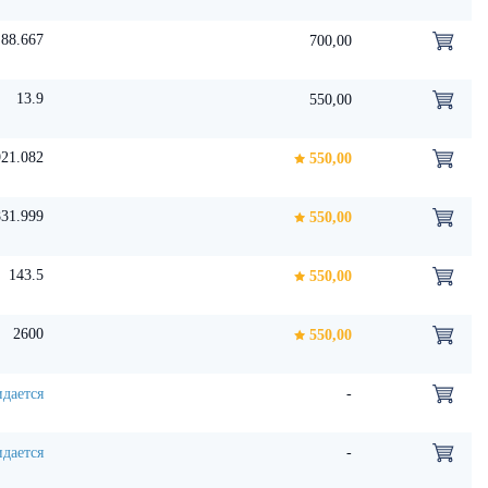
88.667
700,00
13.9
550,00
21.082
550,00
831.999
550,00
143.5
550,00
2600
550,00
дается
-
дается
-