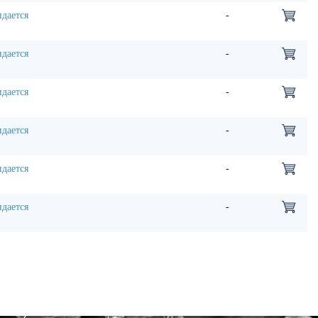
дается
-
дается
-
дается
-
дается
-
дается
-
дается
-