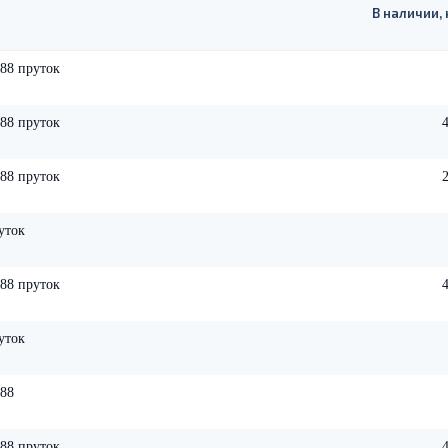
В наличии, 
88 пруток
88 пруток
88 пруток
уток
88 пруток
уток
88
88 пруток