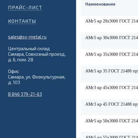
Наименование
ПРАЙС-ЛИСТ
КОНТАКТЫ
АМг5 кр 28х3000 ГОСТ 214
sales@sv-metal.ru
АМг5 кр 30х3000 ГОСТ 214
Центральный склад
Самара, Совхозный проезд,
АМг5 кр 35х3000 ГОСТ 214
д. 6, пом. 28
Офис
АМг5 кр 35 ГОСТ 21488 пр
Самара, ул. Физкультурная,
д. 103
АМг3 кр 45х3000 ГОСТ 214
8 846 379-21-63
АМг3 кр 45 ГОСТ 21488 пр
АМг5 кр 50х3000 ГОСТ 214
АМг5 кр 55х3000 ГОСТ 214