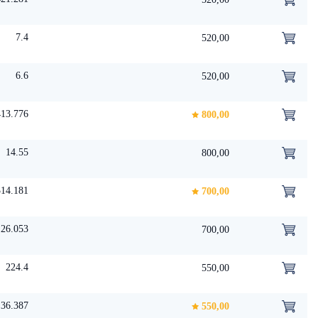
7.4
520,00
6.6
520,00
413.776
800,00
14.55
800,00
314.181
700,00
26.053
700,00
224.4
550,00
36.387
550,00