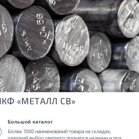
ПКФ «МЕТАЛЛ СВ»
Большой каталог
Более 7000 наименований товара на складах,
широкий выбор цветного проката в наличии и под