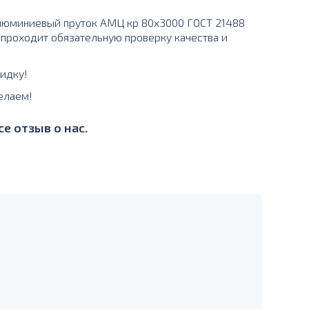
люминиевый пруток АМЦ кр 80х3000 ГОСТ 21488
ц проходит обязательную проверку качества и
идку!
елаем!
е отзыв о нас.