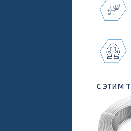
С ЭТИМ 