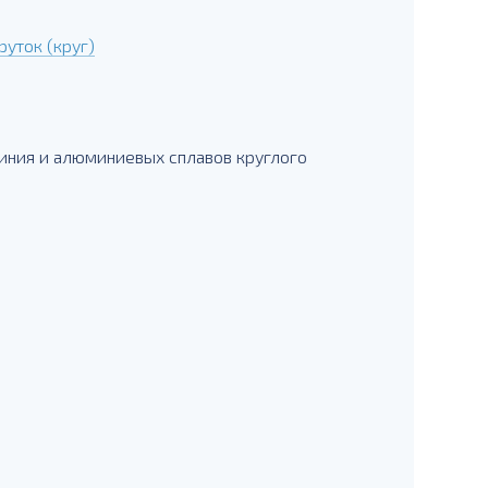
уток (круг)
иния и алюминиевых сплавов круглого