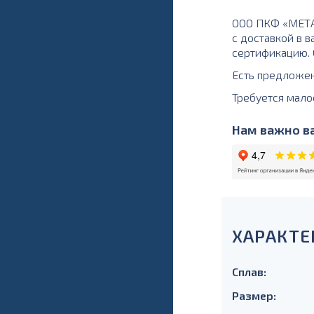
ООО ПКФ «МЕТАЛ
с доставкой в в
сертификацию. О
Есть предложе
Требуется мало
Нам важно ва
ХАРАКТЕ
Сплав:
Размер: