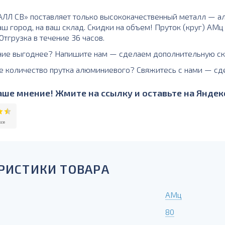
Л СВ» поставляет только высококачественный металл — а
аш город, на ваш склад. Скидки на объем! Пруток (круг) АМ
тгрузка в течение 36 часов.
ние выгоднее? Напишите нам — сделаем дополнительную ск
е количество прутка алюминиевого? Свяжитесь с нами — сд
ше мнение! Жмите на ссылку и оставьте на Яндекс
РИСТИКИ ТОВАРА
АМц
80