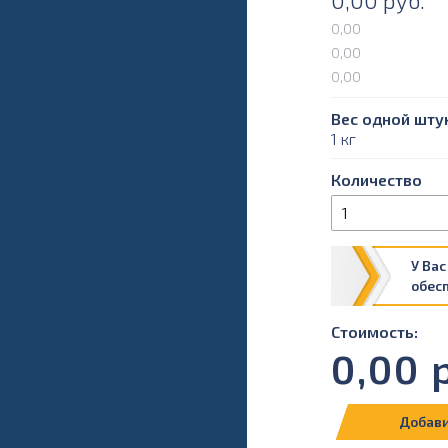
0,00
руб.
0,00
0,00
0,00
Вес одной штук
1 кг
Количество
У Вас
обес
Стоимость:
0,00
р
Добави