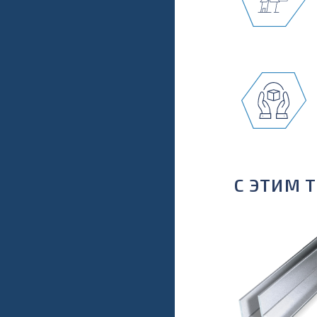
С ЭТИМ 