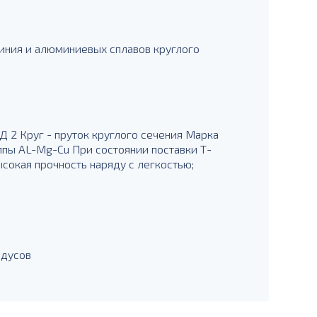
иния и алюминиевых сплавов круглого
Д 2 Круг - пруток круглого сечения Марка
ппы AL-Mg-Cu При состоянии поставки Т-
сокая прочность наряду с легкостью;
адусов