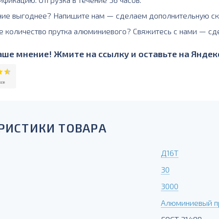
ние выгоднее? Напишите нам — сделаем дополнительную ск
е количество прутка алюминиевого? Свяжитесь с нами — сд
ше мнение! Жмите на ссылку и оставьте на Яндекс
РИСТИКИ ТОВАРА
Д16Т
30
3000
Алюминиевый пр