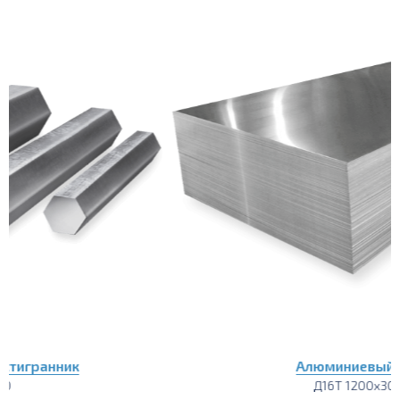
Алюминиевый лист
Д16Т 1200х3000