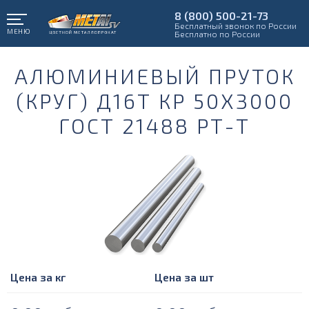
8 (800) 500-21-73
Бесплатный звонок по России
МЕНЮ
Бесплатно по России
АЛЮМИНИЕВЫЙ ПРУТОК
(КРУГ) Д16Т КР 50Х3000
ГОСТ 21488 РТ-Т
Цена за кг
Цена за шт