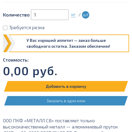
кг
/
шт
Количество
Требуется резка
У Вас хороший аппетит — заказ больше
свободного остатка. Заказом обеспечим!
Стоимость:
0,00
руб.
Добавить в корзину
Заказать в один клик
ООО ПКФ «МЕТАЛЛ СВ» поставляет только
высококачественный металл — алюминиевый пруток