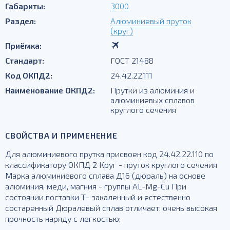
Габариты:
3000
Раздел:
Алюминиевый пруток
(круг)
Приёмка:
Стандарт:
ГОСТ 21488
Код ОКПД2:
24.42.22.111
Наименование ОКПД2:
Прутки из алюминия и
алюминиевых сплавов
круглого сечения
СВОЙСТВА И ПРИМЕНЕНИЕ
Для алюминиевого прутка присвоен код 24.42.22.110 по
классификатору ОКПД 2 Круг - пруток круглого сечения
Марка алюминиевого сплава Д16 (дюраль) на основе
алюминия, меди, магния - группы AL-Mg-Cu При
состоянии поставки Т- закаленный и естественно
состаренный Дюралевый сплав отличает: очень высокая
прочность наряду с легкостью;