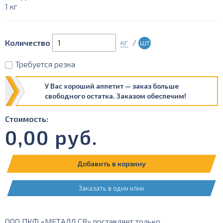
1 кг
кг
/
шт
Количество
Требуется резка
У Вас хороший аппетит — заказ больше
свободного остатка. Заказом обеспечим!
Стоимость:
0,00
руб.
Добавить в корзину
Заказать в один клик
ООО ПКФ «МЕТАЛЛ СВ» поставляет только