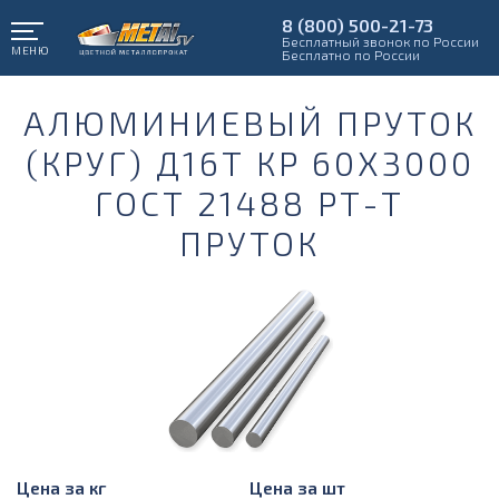
8 (800) 500-21-73
Бесплатный звонок по России
МЕНЮ
Бесплатно по России
АЛЮМИНИЕВЫЙ ПРУТОК
(КРУГ) Д16Т КР 60Х3000
ГОСТ 21488 РТ-Т
ПРУТОК
Цена за кг
Цена за шт