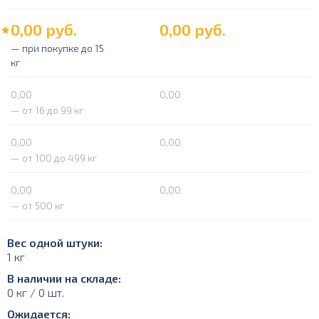
0,00
руб.
0,00
руб.
— при покупке до 15
кг
0,00
0,00
— от 16 до 99 кг
0,00
0,00
— от 100 до 499 кг
0,00
0,00
— от 500 кг
Вес одной штуки:
1 кг
В наличии на складе:
0 кг / 0 шт.
Ожидается: