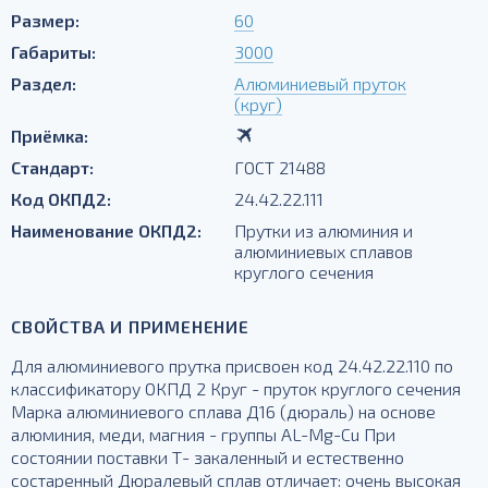
Размер:
60
Габариты:
3000
Раздел:
Алюминиевый пруток
(круг)
Приёмка:
Стандарт:
ГОСТ 21488
Код ОКПД2:
24.42.22.111
Наименование ОКПД2:
Прутки из алюминия и
алюминиевых сплавов
круглого сечения
СВОЙСТВА И ПРИМЕНЕНИЕ
Для алюминиевого прутка присвоен код 24.42.22.110 по
классификатору ОКПД 2 Круг - пруток круглого сечения
Марка алюминиевого сплава Д16 (дюраль) на основе
алюминия, меди, магния - группы AL-Mg-Cu При
состоянии поставки Т- закаленный и естественно
состаренный Дюралевый сплав отличает: очень высокая