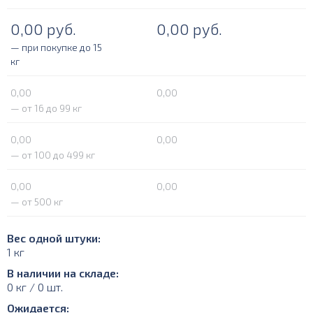
0,00
руб.
0,00
руб.
— при покупке до 15
кг
0,00
0,00
— от 16 до 99 кг
0,00
0,00
— от 100 до 499 кг
0,00
0,00
— от 500 кг
Вес одной штуки:
1 кг
В наличии на складе:
0 кг / 0 шт.
Ожидается: