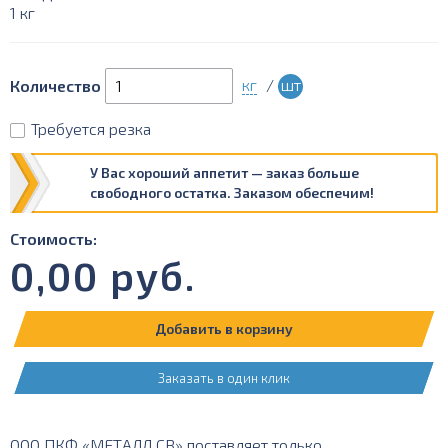
1 кг
кг
/
шт
Количество
Требуется резка
У Вас хороший аппетит — заказ больше
свободного остатка. Заказом обеспечим!
Стоимость:
0,00
руб.
Добавить в корзину
Заказать в один клик
ООО ПКФ «МЕТАЛЛ СВ» поставляет только