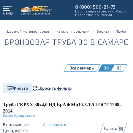
8 (800) 500-21-73
Бесплатный звонок по России
МЕНЮ
Бесплатно по России
Цветной металлопрокат
Каталог продукции
Бронза
Труба
БРОНЗОВАЯ ТРУБА 30 В САМАРЕ
Все размеры
30
115
Сбросить фильтр
Фильтр
Труба ГКРХХ 30х4,0 НД БрАЖМц10-3-1,5 ГОСТ 1208-
2014
ожидается
Купить
-