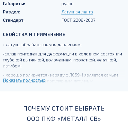
Габариты:
рулон
Раздел:
Латунная лента
Стандарт:
ГОСТ 2208-2007
СВОЙСТВА И ПРИМЕНЕНИЕ
• латунь, обрабатываемая давлением;
•сплав пригоден для деформации в холодном состоянии
глубокой вытяжкой, волочением, прокаткой, чеканкой,
изгибом;
• хорошо полируется• наряду с ЛС59-1 является самым
Показать полностью
распространенным и популярным латунным
сплавом.Пригодна для деталей, получаемых глубокой
вытяжкой.
ПОЧЕМУ СТОИТ ВЫБРАТЬ
ООО ПКФ «МЕТАЛЛ СВ»