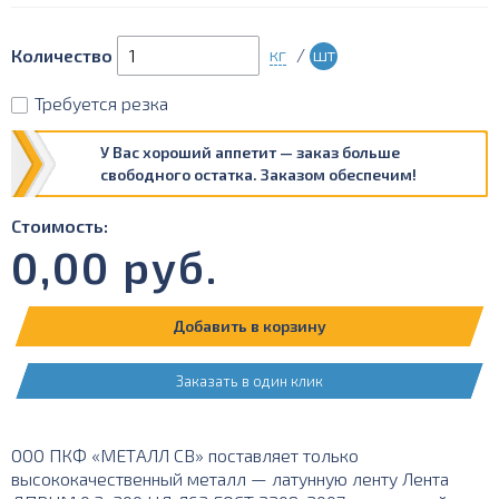
кг
/
шт
Количество
Требуется резка
У Вас хороший аппетит — заказ больше
свободного остатка. Заказом обеспечим!
Стоимость:
0,00
руб.
Добавить в корзину
Заказать в один клик
ООО ПКФ «МЕТАЛЛ СВ» поставляет только
высококачественный металл — латунную ленту Лента