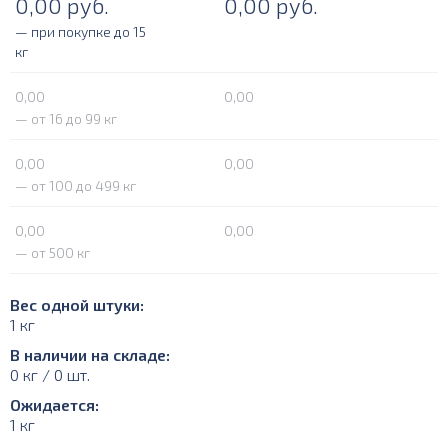
0,00
руб.
0,00
руб.
— при покупке до 15
кг
0,00
0,00
— от 16 до 99 кг
0,00
0,00
— от 100 до 499 кг
0,00
0,00
— от 500 кг
Вес одной штуки:
1 кг
В наличии на складе:
0 кг / 0 шт.
Ожидается:
1 кг