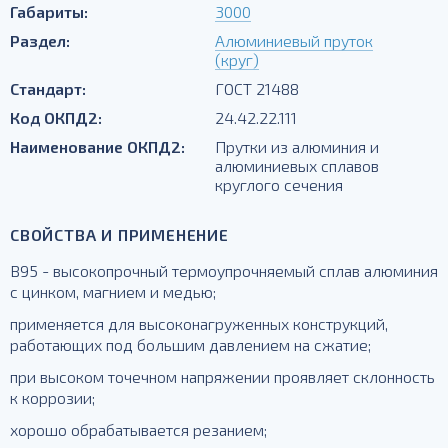
Габариты:
3000
Раздел:
Алюминиевый пруток
(круг)
Стандарт:
ГОСТ 21488
Код ОКПД2:
24.42.22.111
Наименование ОКПД2:
Прутки из алюминия и
алюминиевых сплавов
круглого сечения
СВОЙСТВА И ПРИМЕНЕНИЕ
В95 - высокопрочный термоупрочняемый сплав алюминия
с цинком, магнием и медью;
применяется для высоконагруженных конструкций,
работающих под большим давлением на сжатие;
при высоком точечном напряжении проявляет склонность
к коррозии;
хорошо обрабатывается резанием;