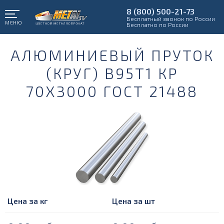
8 (800) 500-21-73
Бесплатный звонок по России
МЕНЮ
Бесплатно по России
АЛЮМИНИЕВЫЙ ПРУТОК
(КРУГ) В95Т1 КР
70Х3000 ГОСТ 21488
Цена за кг
Цена за шт