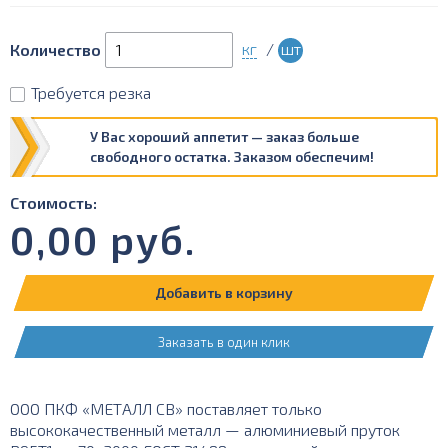
кг
/
шт
Количество
Требуется резка
У Вас хороший аппетит — заказ больше
свободного остатка. Заказом обеспечим!
Стоимость:
0,00
руб.
Добавить в корзину
Заказать в один клик
ООО ПКФ «МЕТАЛЛ СВ» поставляет только
высококачественный металл — алюминиевый пруток