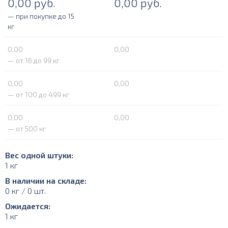
0,00
руб.
0,00
руб.
— при покупке до 15
кг
0,00
0,00
— от 16 до 99 кг
0,00
0,00
— от 100 до 499 кг
0,00
0,00
— от 500 кг
Вес одной штуки:
1 кг
В наличии на складе:
0 кг / 0 шт.
Ожидается:
1 кг